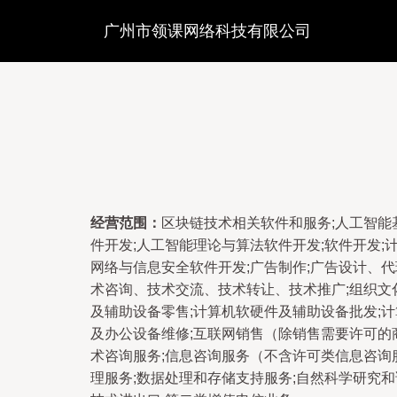
广州市领课网络科技有限公司
经营范围：
区块链技术相关软件和服务;人工智能
件开发;人工智能理论与算法软件开发;软件开发;
网络与信息安全软件开发;广告制作;广告设计、代
术咨询、技术交流、技术转让、技术推广;组织文
及辅助设备零售;计算机软硬件及辅助设备批发;计
及办公设备维修;互联网销售（除销售需要许可的商
术咨询服务;信息咨询服务（不含许可类信息咨询服
理服务;数据处理和存储支持服务;自然科学研究和