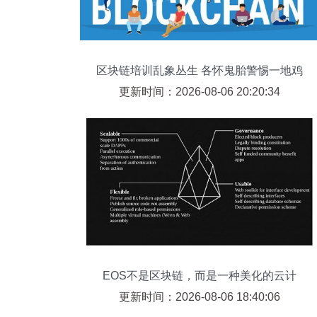
区块链培训乱象丛生 各怀鬼胎警惕一地鸡
毛
更新时间：2026-08-06 20:20:34
EOS不是区块链，而是一种美化的云计
算？揭秘区块链技术的真假边界
更新时间：2026-08-06 18:40:06