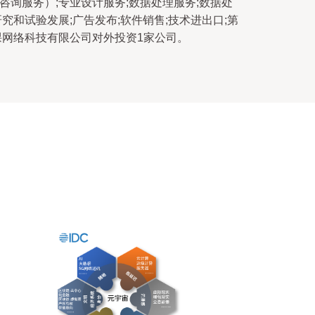
咨询服务）;专业设计服务;数据处理服务;数据处
究和试验发展;广告发布;软件销售;技术进出口;第
课网络科技有限公司对外投资1家公司。