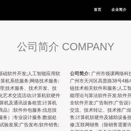
首页
企业简介
公司简介 COMPANY
基础软件开发;人工智能应用软
公司简介:
广州市领课网络科技
计算机系统服务;网络技术服务;
广州市天河区高普路38号4栋
理;技术服务、技术开发、技
链技术相关软件和服务;人工
化艺术交流活动;计算机软硬件
能理论与算法软件开发;软件开
算机及通讯设备租赁;计算机
全软件开发;广告制作;广告
品）;软件外包服务;信息技
交流、技术转让、技术推广;
务）;专业设计服务;数据处
售;计算机软硬件及辅助设备
试验发展;广告发布;软件销售;
修;互联网销售（除销售需要许